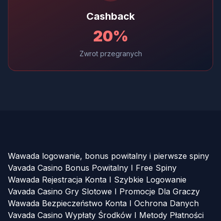
Cashback
20%
Zwrot przegranych
Wawada logowanie, bonus powitalny i pierwsze spiny
Vavada Casino Bonus Powitalny I Free Spiny
Wawada Rejestracja Konta I Szybkie Logowanie
Vavada Casino Gry Slotowe I Promocje Dla Graczy
Wawada Bezpieczeństwo Konta I Ochrona Danych
Vavada Casino Wypłaty Środków I Metody Płatności