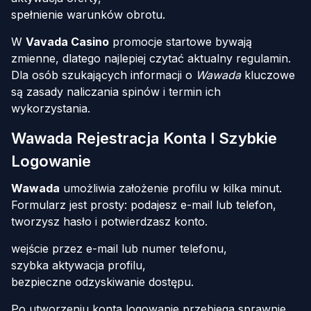
spełnienie warunków obrotu.
W
Vavada Casino
promocje startowe bywają
zmienne, dlatego najlepiej czytać aktualny regulamin.
Dla osób szukających informacji o
Wawada
kluczowe
są zasady naliczania spinów i termin ich
wykorzystania.
Wawada Rejestracja Konta I Szybkie
Logowanie
Wawada
umożliwia założenie profilu w kilka minut.
Formularz jest prosty: podajesz e-mail lub telefon,
tworzysz hasło i potwierdzasz konto.
wejście przez e-mail lub numer telefonu,
szybka aktywacja profilu,
bezpieczne odzyskiwanie dostępu.
Po utworzeniu konta logowanie przebiega sprawnie