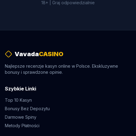
18+ | Graj odpowiedzialnie
Vavada
CASINO
Najlepsze recenzje kasyn online w Polsce. Ekskluzywne
bonusy i sprawdzone opinie.
Szybkie Linki
Top 10 Kasyn
Bonusy Bez Depozytu
Darmowe Spiny
Metody Płatności