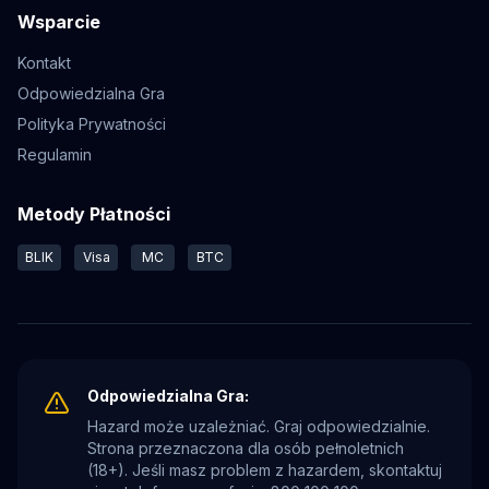
Wsparcie
Kontakt
Odpowiedzialna Gra
Polityka Prywatności
Regulamin
Metody Płatności
BLIK
Visa
MC
BTC
Odpowiedzialna Gra:
Hazard może uzależniać. Graj odpowiedzialnie.
Strona przeznaczona dla osób pełnoletnich
(18+). Jeśli masz problem z hazardem, skontaktuj