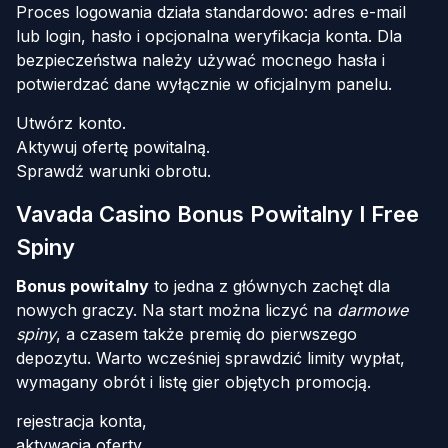
Proces logowania działa standardowo: adres e-mail
lub login, hasło i opcjonalna weryfikacja konta. Dla
bezpieczeństwa należy używać mocnego hasła i
potwierdzać dane wyłącznie w oficjalnym panelu.
Utwórz konto.
Aktywuj ofertę powitalną.
Sprawdź warunki obrotu.
Vavada Casino Bonus Powitalny I Free
Spiny
Bonus powitalny
to jedna z głównych zachęt dla
nowych graczy. Na start można liczyć na
darmowe
spiny
, a czasem także premię do pierwszego
depozytu. Warto wcześniej sprawdzić limity wypłat,
wymagany obrót i listę gier objętych promocją.
rejestracja konta,
aktywacja oferty,